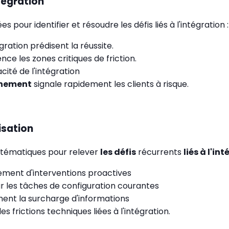
tégration
our identifier et résoudre les défis liés à l'intégration :
ration prédisent la réussite.
ce les zones critiques de friction.
cité de l'intégration
nnement
signale rapidement les clients à risque.
isation
stématiques pour relever
les défis
récurrents
liés à l'in
ment d'interventions proactives
 les tâches de configuration courantes
ent la surcharge d'informations
les frictions techniques liées à l'intégration.