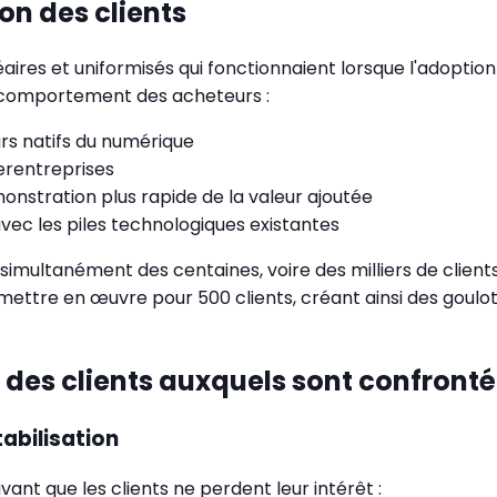
ion des clients
aires et uniformisés qui fonctionnaient lorsque l'adoption d
 comportement des acheteurs :
urs natifs du numérique
erentreprises
nstration plus rapide de la valeur ajoutée
vec les piles technologiques existantes
 simultanément des centaines, voire des milliers de client
 mettre en œuvre pour 500 clients, créant ainsi des goul
ion des clients auxquels sont confront
tabilisation
vant que les clients ne perdent leur intérêt :