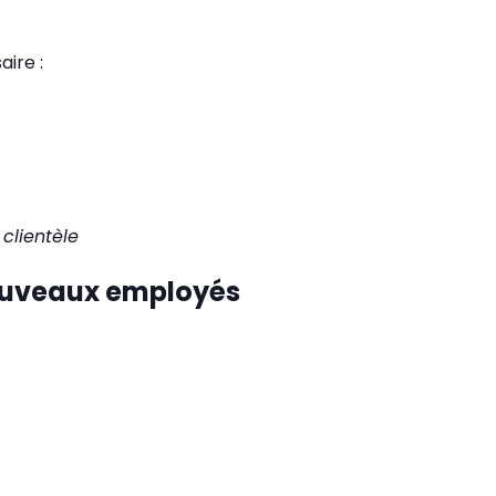
aire :
clientèle
 nouveaux employés