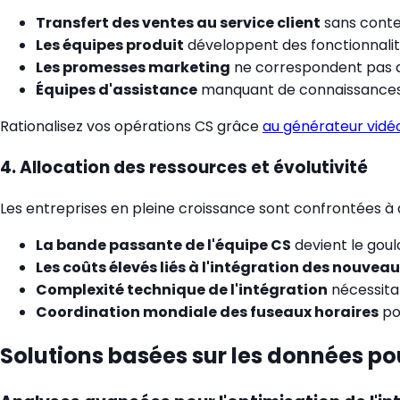
Transfert des ventes au service client
sans contex
Les équipes produit
développent des fonctionnalité
Les promesses marketing
ne correspondent pas au
Équipes d'assistance
manquant de connaissances s
Rationalisez vos opérations CS grâce
au générateur vidéo 
4. Allocation des ressources et évolutivité
Les entreprises en pleine croissance sont confrontées à de
La bande passante de l'équipe CS
devient le goul
Les coûts élevés liés à l'intégration des nouveau
Complexité technique de l'intégration
nécessitan
Coordination mondiale des fuseaux horaires
pou
Solutions basées sur les données pour 