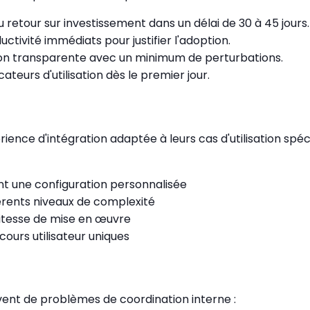
retour sur investissement dans un délai de 30 à 45 jours.
ctivité immédiats pour justifier l'adoption.
ion transparente avec un minimum de perturbations.
cateurs d'utilisation dès le premier jour.
ence d'intégration adaptée à leurs cas d'utilisation spécif
nt une configuration personnalisée
érents niveaux de complexité
vitesse de mise en œuvre
ours utilisateur uniques
ent de problèmes de coordination interne :