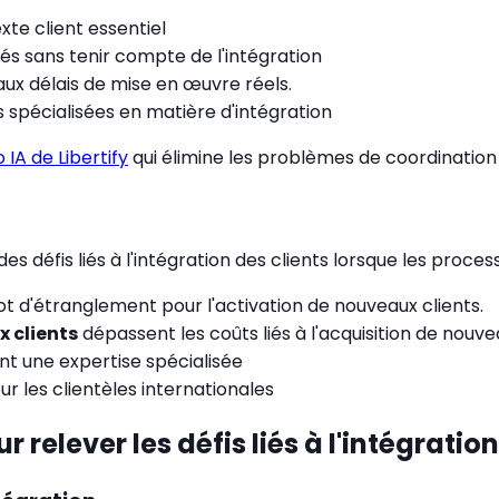
te client essentiel
s sans tenir compte de l'intégration
x délais de mise en œuvre réels.
pécialisées en matière d'intégration
IA de Libertify
qui élimine les problèmes de coordination 
s défis liés à l'intégration des clients lorsque les proces
ot d'étranglement pour l'activation de nouveaux clients.
x clients
dépassent les coûts liés à l'acquisition de nouvea
t une expertise spécialisée
r les clientèles internationales
relever les défis liés à l'intégration