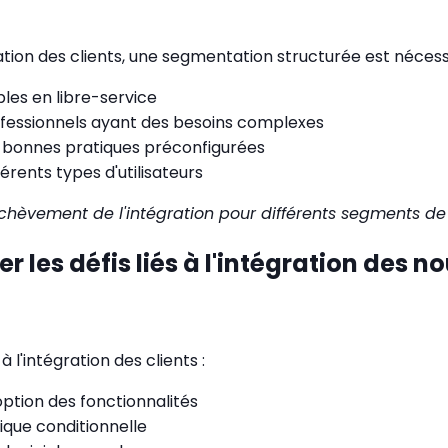
gration des clients, une segmentation structurée est nécess
es en libre-service
ofessionnels ayant des besoins complexes
bonnes pratiques préconfigurées
érents types d'utilisateurs
chèvement de l'intégration pour différents segments de 
r les défis liés à l'intégration des
 l'intégration des clients :
doption des fonctionnalités
gique conditionnelle