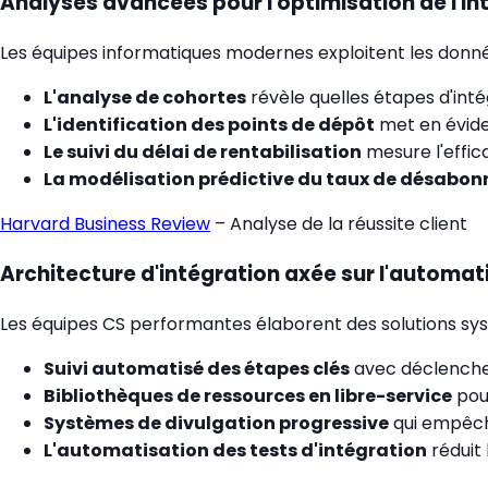
Analyses avancées pour l'optimisation de l'in
Les équipes informatiques modernes exploitent les données p
L'analyse de cohortes
révèle quelles étapes d'intég
L'identification des points de dépôt
met en éviden
Le suivi du délai de rentabilisation
mesure l'effica
La modélisation prédictive du taux de désabo
Harvard Business Review
– Analyse de la réussite client
Architecture d'intégration axée sur l'automat
Les équipes CS performantes élaborent des solutions sy
Suivi automatisé des étapes clés
avec déclenche
Bibliothèques de ressources en libre-service
pour
Systèmes de divulgation progressive
qui empêch
L'automatisation des tests d'intégration
réduit 