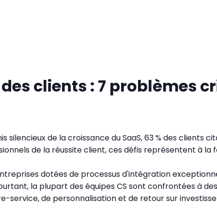
on des clients : 7 problèmes 
s silencieux de la croissance du SaaS, 63 % des clients 
ionnels de la réussite client, ces défis représentent à la f
eprises dotées de processus d'intégration exceptionnels 
. Pourtant, la plupart des équipes CS sont confrontées à 
e-service, de personnalisation et de retour sur investiss