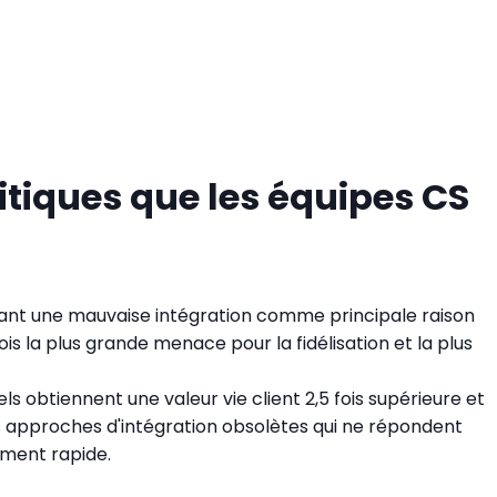
critiques que les équipes CS
citant une mauvaise intégration comme principale raison
ois la plus grande menace pour la fidélisation et la plus
obtiennent une valeur vie client 2,5 fois supérieure et
des approches d'intégration obsolètes qui ne répondent
ement rapide.