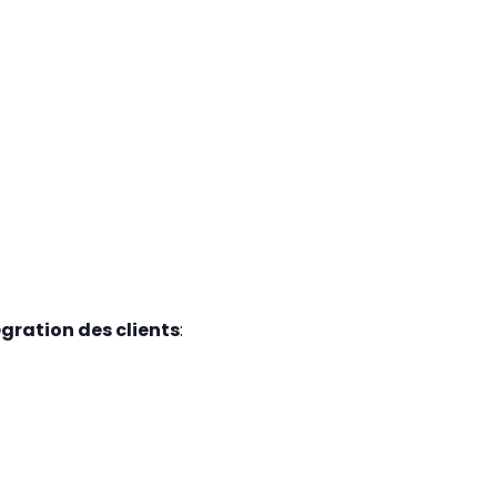
tégration des clients
: