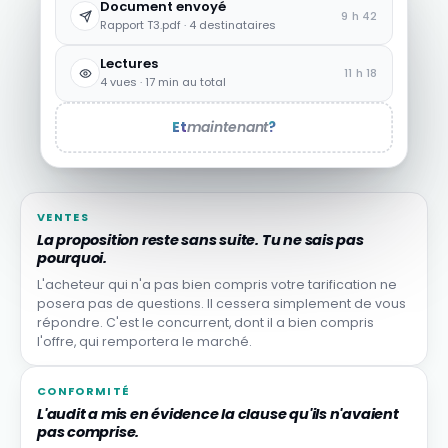
Document envoyé
9 h 42
Rapport T3.pdf · 4 destinataires
Lectures
11 h 18
4 vues · 17 min au total
Et
maintenant
?
VENTES
La proposition reste sans suite. Tu ne sais pas
pourquoi.
L'acheteur qui n'a pas bien compris votre tarification ne
posera pas de questions. Il cessera simplement de vous
répondre. C'est le concurrent, dont il a bien compris
l'offre, qui remportera le marché.
CONFORMITÉ
L'audit a mis en évidence la clause qu'ils n'avaient
pas comprise.