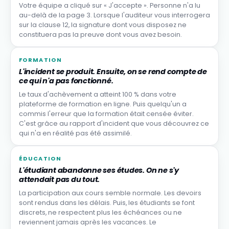
Votre équipe a cliqué sur « J'accepte ». Personne n'a lu
au-delà de la page 3. Lorsque l'auditeur vous interrogera
sur la clause 12, la signature dont vous disposez ne
constituera pas la preuve dont vous avez besoin.
FORMATION
L'incident se produit. Ensuite, on se rend compte de
ce qui n'a pas fonctionné.
Le taux d'achèvement a atteint 100 % dans votre
plateforme de formation en ligne. Puis quelqu'un a
commis l'erreur que la formation était censée éviter.
C'est grâce au rapport d'incident que vous découvrez ce
qui n'a en réalité pas été assimilé.
ÉDUCATION
L'étudiant abandonne ses études. On ne s'y
attendait pas du tout.
La participation aux cours semble normale. Les devoirs
sont rendus dans les délais. Puis, les étudiants se font
discrets, ne respectent plus les échéances ou ne
reviennent jamais après les vacances. Le