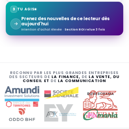
3
TU AGIS
Prenez des nouvelles de ce lecteur dès
aujourd'hui
Intention d'achat élevée ·
Section ROI relue 3 fois
RECONNU PAR LES PLUS GRANDES ENTREPRISES
DES SECTEURS DE
LA FINANCE,
DE
LA VENTE, DU
CONSEIL ET
DE
LA COMMUNICATION
BOURSORAMA