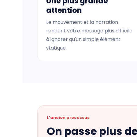
Une plus grande
attention
Le mouvement et la narration
rendent votre message plus difficile
à ignorer qu'un simple élément
statique.
L'ancien processus
On passe plus d