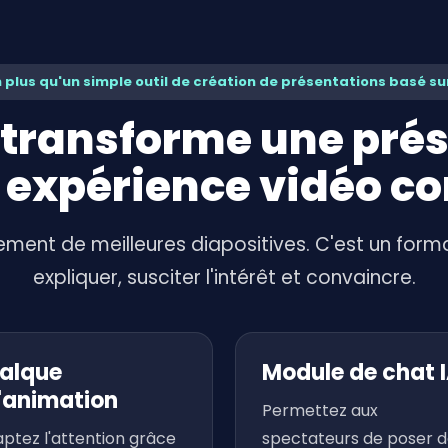
 plus qu'un simple outil de création de présentations basé sur
y transforme une pré
 expérience vidéo c
ment de meilleures diapositives. C'est un form
expliquer, susciter l'intérêt et convaincre.
alque
Module de chat 
'animation
Permettez aux
ptez l'attention grâce
spectateurs de poser 