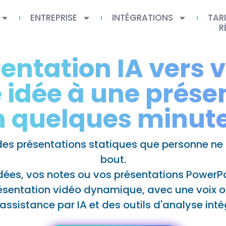
ENTREPRISE
INTÉGRATIONS
TAR
R
entation IA vers 
 idée à une prése
n quelques minute
des présentations statiques que personne ne
bout.
ées, vos notes ou vos présentations PowerPo
ésentation vidéo dynamique, avec une voix of
assistance par IA et des outils d'analyse inté