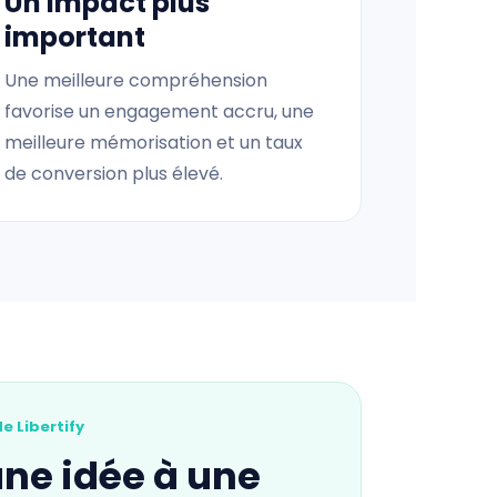
Un impact plus
important
Une meilleure compréhension
favorise un engagement accru, une
meilleure mémorisation et un taux
de conversion plus élevé.
e Libertify
une idée à une