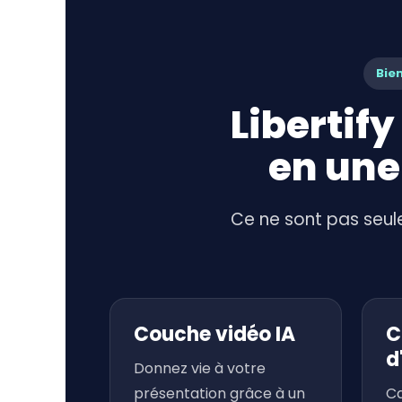
Bien
Libertif
en une
Ce ne sont pas seule
Couche vidéo IA
C
d
Donnez vie à votre
présentation grâce à un
Ca