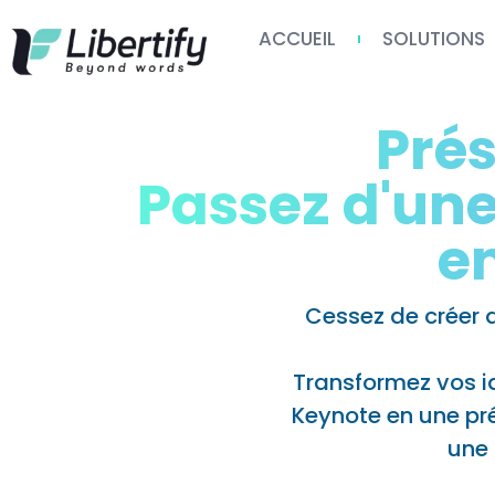
ACCUEIL
SOLUTIONS
Prés
Passez d'une
e
Cessez de créer 
Transformez vos id
Keynote en une pr
une 