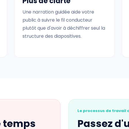
Plus de clarté
Une narration guidée aide votre
public à suivre le fil conducteur
plutôt que d'avoir à déchiffrer seul la
structure des diapositives.
Le processus de travail d
e temps
Passez d'