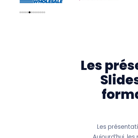
Les prés
Slide
forma
Les présentati
Aujourd’hui, les