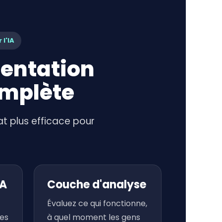
 l'IA
sentation
omplète
at plus efficace pour
IA
Couche d'analyse
Évaluez ce qui fonctionne,
des
à quel moment les gens