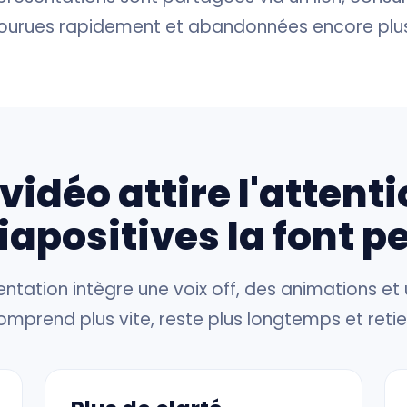
ourues rapidement et abandonnées encore plus 
 vidéo attire l'attenti
iapositives la font p
ntation intègre une voix off, des animations et u
omprend plus vite, reste plus longtemps et ret