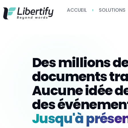
ACCUEIL
SOLUTIONS
Des millions d
documents tr
Aucune idée de
des événemen
Jusqu'à présen