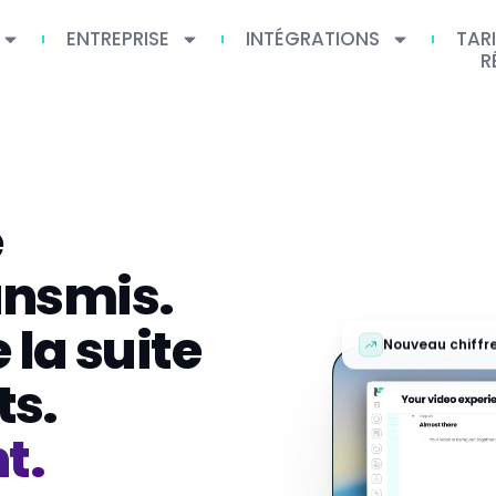
ENTREPRISE
INTÉGRATIONS
TAR
R
e
ansmis.
 la suite
Nouveau chiffre
ts.
t.