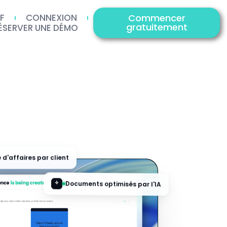
IF
CONNEXION
Commencer
gratuitement
ÉSERVER UNE DÉMO
 d'affaires par client
Documents optimisés par l'IA