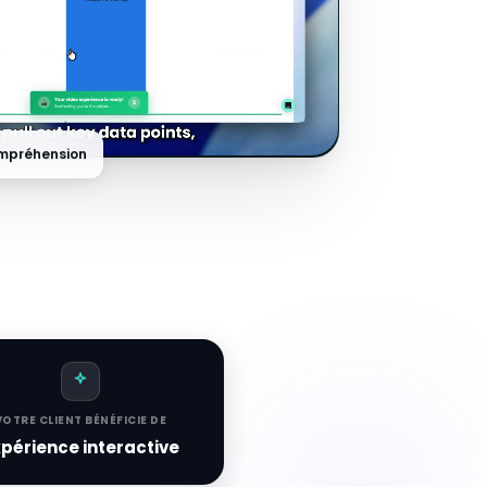
ompréhension
VOTRE CLIENT BÉNÉFICIE DE
périence interactive