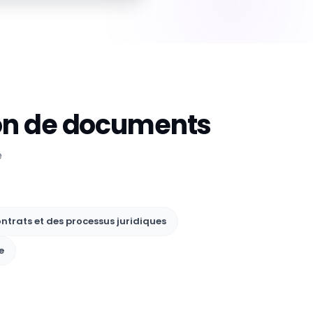
ion de documents
e
ntrats et des processus juridiques
e