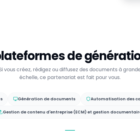
plateformes de générat
Si vous créez, rédigez ou diffusez des documents à grand
échelle, ce partenariat est fait pour vous.
ts
Génération de documents
Automatisation des co
Gestion de contenu d'entreprise (ECM) et gestion documentair