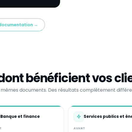
 documentation →
dont bénéficient vos cli
 mêmes documents. Des résultats complètement différe
Banque et finance
Services publics et én
T
AVANT