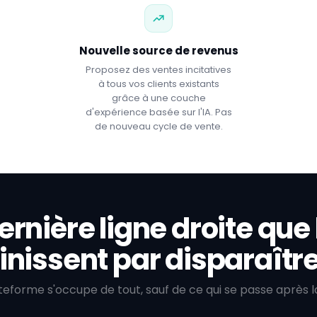
Nouvelle source de revenus
Proposez des ventes incitatives
à tous vos clients existants
grâce à une couche
d'expérience basée sur l'IA. Pas
de nouveau cycle de vente.
dernière ligne droite qu
finissent par disparaître
teforme s'occupe de tout, sauf de ce qui se passe après la 