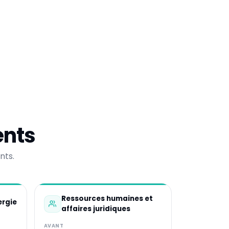
ents
nts.
Ressources humaines et
ergie
affaires juridiques
AVANT