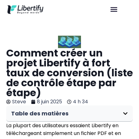
Comment créer un
projet Libertify à fort
taux de conversion (liste
de contrôle étape par
étape)
Steve
8 juin 2025
4 h 34
Table des matières
La plupart des utilisateurs essaient Libertify en
téléchargeant simplement un fichier PDF et en