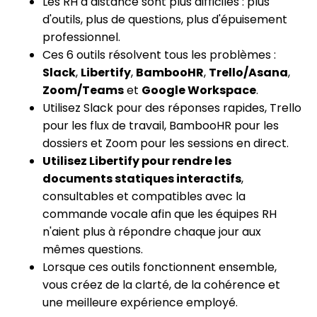
Les RH à distance sont plus difficiles : plus
d'outils, plus de questions, plus d'épuisement
professionnel.
Ces 6 outils résolvent tous les problèmes :
Slack
,
Libertify
,
BambooHR
,
Trello/Asana
,
Zoom/Teams
et
Google Workspace
.
Utilisez Slack pour des réponses rapides, Trello
pour les flux de travail, BambooHR pour les
dossiers et Zoom pour les sessions en direct.
Utilisez Libertify pour rendre les
documents statiques interactifs
,
consultables et compatibles avec la
commande vocale afin que les équipes RH
n'aient plus à répondre chaque jour aux
mêmes questions.
Lorsque ces outils fonctionnent ensemble,
vous créez de la clarté, de la cohérence et
une meilleure expérience employé.