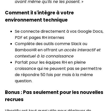
avant même qu'ils ne les posent. »
Comment il s'intègre à votre
environnement technique
Se connecte directement à vos Google Docs,
PDF et pages RH internes
Complète des outils comme Slack ou
BambooHR en offrant un
accès interactif et
contextuel à la connaissance
Parfait pour les équipes RH en pleine
croissance qui ne peuvent pas se permettre
de répondre 50 fois par mois à la même
question.
Bonus : Pas seulement pour les nouvelles
recrues
Libertify est tout aussi utile pour déployer de