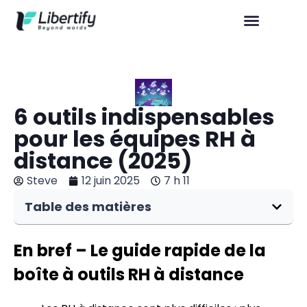
6 outils indispensables
pour les équipes RH à
distance (2025)
Steve
12 juin 2025
7 h 11
Table des matières
En bref – Le guide rapide de la
boîte à outils RH à distance