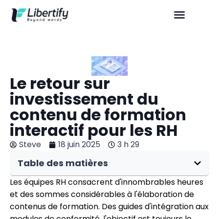
Le retour sur
investissement du
contenu de formation
interactif pour les RH
Steve
18 juin 2025
3 h 29
Table des matières
Les équipes RH consacrent d'innombrables heures
et des sommes considérables à l'élaboration de
contenus de formation. Des guides d'intégration aux
modules de conformité, l'objectif est toujours le