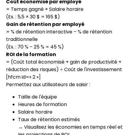
Coût économisé par employé
= Temps gagné × Salaire horaire
(Ex. : 5,5 × 30 $ = 165 $)
Gain de rétention par employé
= % de rétention interactive – % de rétention
traditionnelle
(Ex. : 70 % – 25 % = 45 %)
ROI de la formation
= (Coût total économisé + gain de productivité +
réduction des risques) ÷ Coût de l'investissement
[hfcm id=« 2 »]
Permettez aux utilisateurs de saisir :
Taille de l'équipe
Heures de formation
Salaire horaire
Taux de rétention estimés
→ Visualisez les économies en temps réel et
les projections de ROI