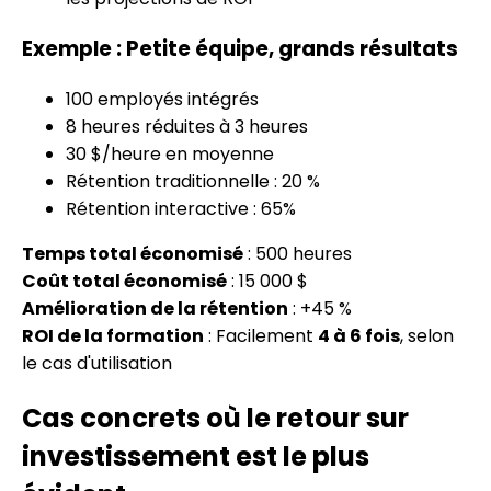
Exemple : Petite équipe, grands résultats
100 employés intégrés
8 heures réduites à 3 heures
30 $/heure en moyenne
Rétention traditionnelle : 20 %
Rétention interactive : 65%
Temps total économisé
: 500 heures
Coût total économisé
: 15 000 $
Amélioration de la rétention
: +45 %
ROI de la formation
: Facilement
4 à 6 fois
, selon
le cas d'utilisation
Cas concrets où le retour sur
investissement est le plus