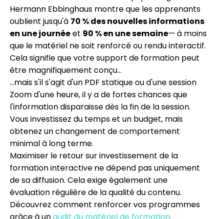
Hermann Ebbinghaus montre que les apprenants
oublient jusqu'à
70 % des nouvelles informations
en une journée
et
90 % en une semaine
— à moins
que le matériel ne soit renforcé ou rendu interactif.
Cela signifie que votre support de formation peut
être magnifiquement conçu…
…mais s'il s'agit d'un PDF statique ou d'une session
Zoom d'une heure, il y a de fortes chances que
l'information disparaisse dès la fin de la session.
Vous investissez du temps et un budget, mais
obtenez un changement de comportement
minimal à long terme.
Maximiser le retour sur investissement de la
formation interactive ne dépend pas uniquement
de sa diffusion. Cela exige également une
évaluation régulière de la qualité du contenu.
Découvrez comment renforcer vos programmes
grâce à un
audit du matériel de formation
.