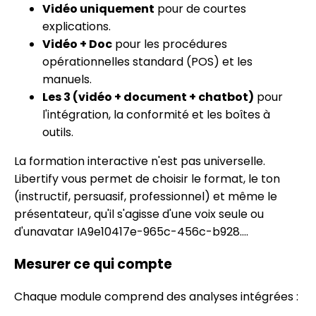
Vidéo uniquement
pour de courtes
explications.
Vidéo + Doc
pour les procédures
opérationnelles standard (POS) et les
manuels.
Les 3 (vidéo + document + chatbot)
pour
l'intégration, la conformité et les boîtes à
outils.
La formation interactive n'est pas universelle.
Libertify vous permet de choisir le format, le ton
(instructif, persuasif, professionnel) et même le
présentateur, qu'il s'agisse d'une voix seule ou
d'un
avatar IA9e10417e-965c-456c-b928….
Mesurer ce qui compte
Chaque module comprend des analyses intégrées :