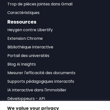
Trop de pièces jointes dans Gmail
Caractéristiques
Ressources
Heygen contre Libertify
Extension Chrome
Bibliothèque interactive
Portail des universités
Blog Ai Insights
Mesurer l'efficacité des documents
Supports pédagogiques interactifs
IA interactive dans l'immobilier
Développeurs - API
Intégration HubSpot
We value your privacy