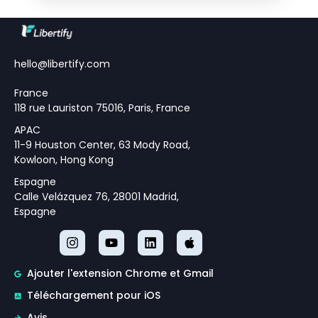
hello@libertify.com
France
118 rue Lauriston 75016, Paris, France
APAC
11-9 Houston Center, 63 Mody Road,
Kowloon, Hong Kong
Espagne
Calle Velázquez 76, 28001 Madrid,
Espagne
Ajouter l'extension Chrome et Gmail
Téléchargement pour iOS
Avis