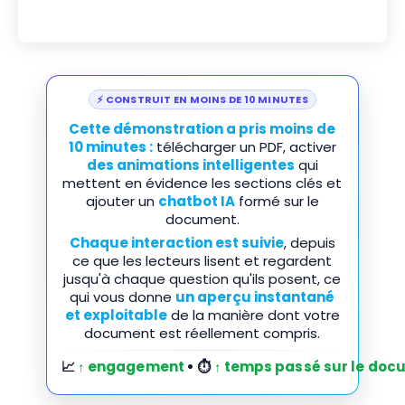
⚡ CONSTRUIT EN MOINS DE 10 MINUTES
Cette démonstration a pris moins de
10 minutes :
télécharger un PDF, activer
des animations intelligentes
qui
mettent en évidence les sections clés et
ajouter un
chatbot IA
formé sur le
document.
Chaque interaction est suivie
, depuis
ce que les lecteurs lisent et regardent
jusqu'à chaque question qu'ils posent, ce
qui vous donne
un aperçu instantané
et exploitable
de la manière dont votre
document est réellement compris.
📈
↑ engagement
• ⏱️
↑ temps passé sur le do