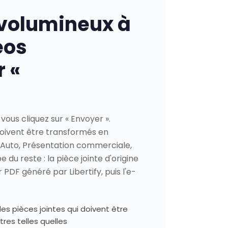
 volumineux à
éos
 «
vous cliquez sur « Envoyer ».
doivent être transformés en
(Auto, Présentation commerciale,
 du reste : la pièce jointe d'origine
PDF généré par Libertify, puis l'e-
es pièces jointes qui doivent être
tres telles quelles