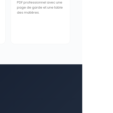
PDF professionnel avec une
page de garde et une table
des matières.