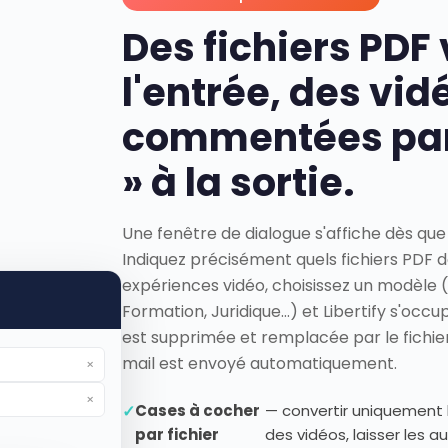
Des fichiers PDF
l'entrée, des vid
commentées par
» à la sortie.
Une fenêtre de dialogue s'affiche dès que 
Indiquez précisément quels fichiers PDF 
expériences vidéo, choisissez un modèle 
Formation, Juridique…) et Libertify s'occupe
est supprimée et remplacée par le fichier 
mail est envoyé automatiquement.
×
×
✓
Cases à cocher
— convertir uniquement l
par fichier
des vidéos, laisser les au