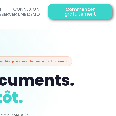
IF
CONNEXION
Commencer
gratuitement
ÉSERVER UNE DÉMO
s dès que vous cliquez sur « Envoyer »
documents.
ôt.
'appuyer sur «