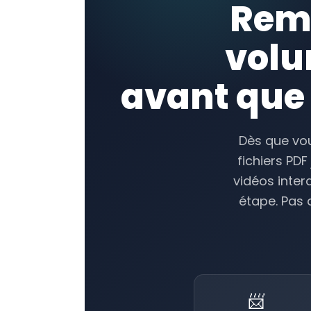
Remp
volu
avant que 
Dès que vou
fichiers PD
vidéos inter
étape. Pas 
📨