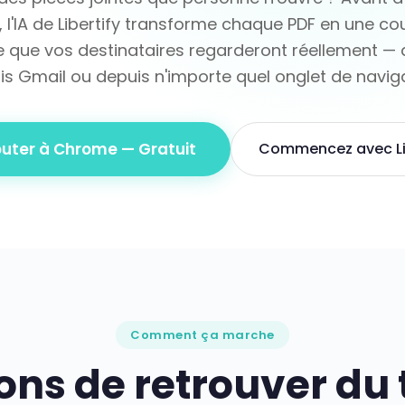
, l'IA de Libertify transforme chaque PDF en une co
que vos destinataires regarderont réellement — 
is Gmail ou depuis n'importe quel onglet de naviga
outer à Chrome — Gratuit
Commencez avec Lib
Comment ça marche
ons de retrouver du 