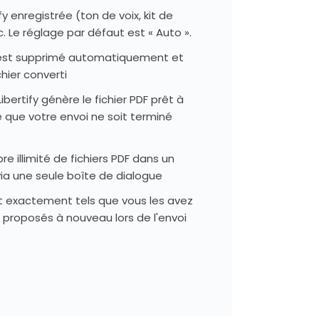
y enregistrée (ton de voix, kit de
. Le réglage par défaut est « Auto ».
e est supprimé automatiquement et
hier converti
ibertify génère le fichier PDF prêt à
que votre envoi ne soit terminé
e illimité de fichiers PDF dans un
ia une seule boîte de dialogue
ent exactement tels que vous les avez
s proposés à nouveau lors de l'envoi