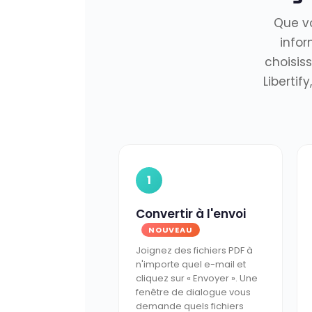
Que vo
infor
choisis
Libertif
1
Convertir à l'envoi
NOUVEAU
Joignez des fichiers PDF à
n'importe quel e-mail et
cliquez sur « Envoyer ». Une
fenêtre de dialogue vous
demande quels fichiers