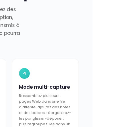
iez des
ption,
ansmis à
ic pourra
4
Mode multi-capture
Rassemblez plusieurs
pages Web dans une file
d'attente, ajoutez des notes
et des balises, réorganisez-
les par glisser-déposer,
puis regroupez-les dans un