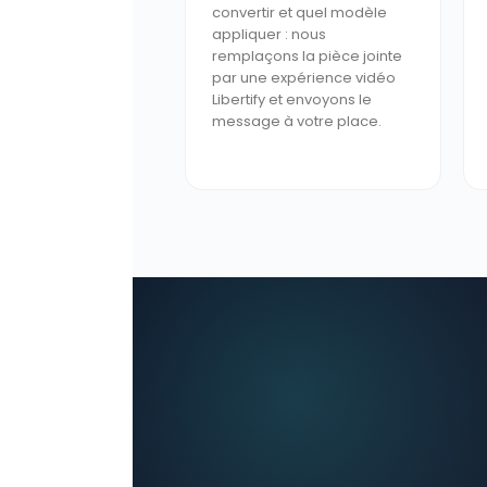
convertir et quel modèle
appliquer : nous
remplaçons la pièce jointe
par une expérience vidéo
Libertify et envoyons le
message à votre place.