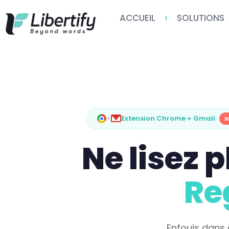
ACCUEIL
SOLUTIONS
Extension Chrome + Gmail
+
Ne lisez 
Re
Enfouis dans 